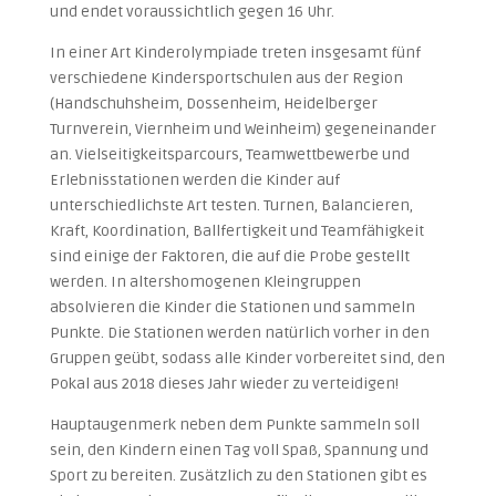
und endet voraussichtlich gegen 16 Uhr.
In einer Art Kinderolympiade treten insgesamt fünf
verschiedene Kindersportschulen aus der Region
(Handschuhsheim, Dossenheim, Heidelberger
Turnverein, Viernheim und Weinheim) gegeneinander
an. Vielseitigkeitsparcours, Teamwettbewerbe und
Erlebnisstationen werden die Kinder auf
unterschiedlichste Art testen. Turnen, Balancieren,
Kraft, Koordination, Ballfertigkeit und Teamfähigkeit
sind einige der Faktoren, die auf die Probe gestellt
werden. In altershomogenen Kleingruppen
absolvieren die Kinder die Stationen und sammeln
Punkte. Die Stationen werden natürlich vorher in den
Gruppen geübt, sodass alle Kinder vorbereitet sind, den
Pokal aus 2018 dieses Jahr wieder zu verteidigen!
Hauptaugenmerk neben dem Punkte sammeln soll
sein, den Kindern einen Tag voll Spaß, Spannung und
Sport zu bereiten. Zusätzlich zu den Stationen gibt es