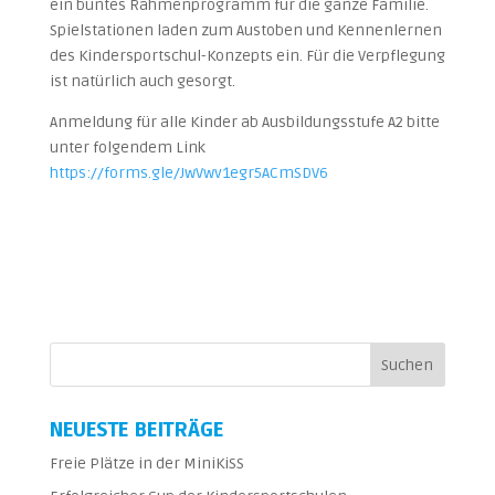
ein buntes Rahmenprogramm für die ganze Familie.
Spielstationen laden zum Austoben und Kennenlernen
des Kindersportschul-Konzepts ein. Für die Verpflegung
ist natürlich auch gesorgt.
Anmeldung für alle Kinder ab Ausbildungsstufe A2 bitte
unter folgendem Link
https://forms.gle/JwVwv1egr5ACmSDV6
NEUESTE BEITRÄGE
Freie Plätze in der MiniKiSS