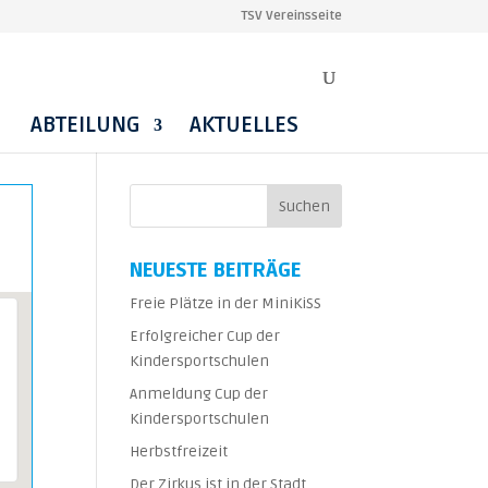
TSV Vereinsseite
ABTEILUNG
AKTUELLES
NEUESTE BEITRÄGE
Freie Plätze in der MiniKiSS
Erfolgreicher Cup der
Kindersportschulen
Anmeldung Cup der
Kindersportschulen
Herbstfreizeit
Der Zirkus ist in der Stadt