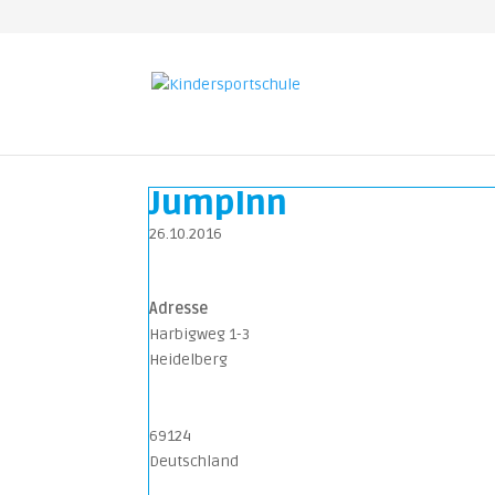
JumpInn
26.10.2016
Adresse
Harbigweg 1-3
Heidelberg
69124
Deutschland